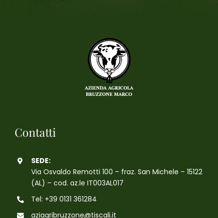
Contatti
SEDE:
Via Osvaldo Remotti 100 – fraz. San Michele – 15122
(AL) – cod. az.le IT003AL017
Tel: +39 0131 361284
aziagribruzzone@tiscali.it