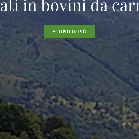
ati in bovini da car
SCOPRI DI PIÙ