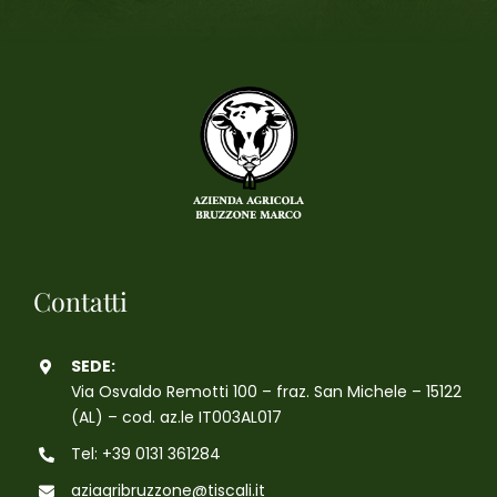
Contatti
SEDE:
Via Osvaldo Remotti 100 – fraz. San Michele – 15122
(AL) – cod. az.le IT003AL017
Tel: +39 0131 361284
aziagribruzzone@tiscali.it