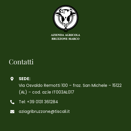
Contatti
SEDE:
Via Osvaldo Remotti 100 – fraz. San Michele – 15122
(AL) – cod. az.le IT003AL017
Tel: +39 0131 361284
aziagribruzzone@tiscali.it