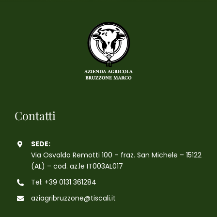
Contatti
SEDE:
Via Osvaldo Remotti 100 – fraz. San Michele – 15122
(AL) – cod. az.le IT003AL017
Tel: +39 0131 361284
aziagribruzzone@tiscali.it