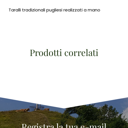
Taralli tradizionali pugliesi realizzati a mano
Prodotti correlati
Registra la tua e-mail