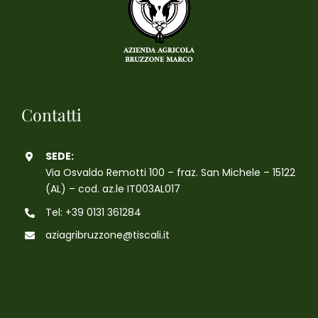
Contatti
SEDE:
Via Osvaldo Remotti 100 – fraz. San Michele – 15122
(AL) – cod. az.le IT003AL017
Tel: +39 0131 361284
aziagribruzzone@tiscali.it