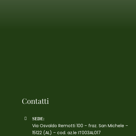
Contatti
SEDE:
Via Osvaldo Remotti 100 – fraz. San Michele –
15122 (AL) – cod. az.le IT003AL017