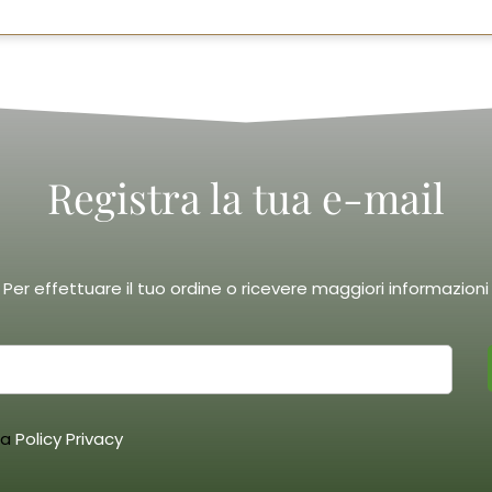
a
€
Registra la tua e-mail
Per effettuare il tuo ordine o ricevere maggiori informazioni
la
Policy Privacy