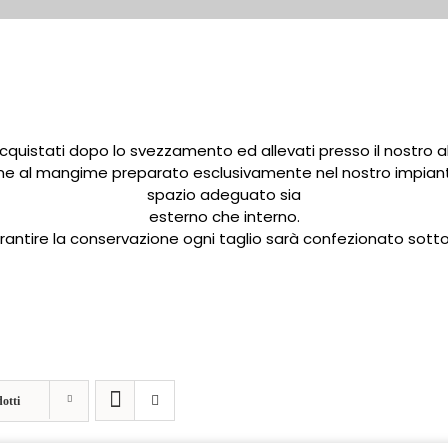
 acquistati dopo lo svezzamento ed allevati presso il nostro
one al mangime preparato esclusivamente nel nostro impiant
spazio adeguato sia
esterno che interno.
rantire la conservazione ogni taglio sarà confezionato sott
otti