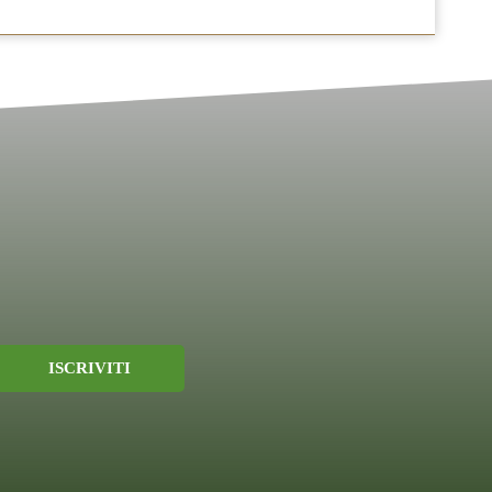
23.00
ISCRIVITI