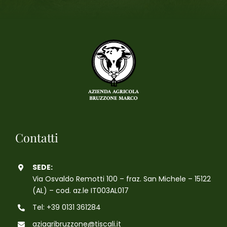
Contatti
SEDE:
Via Osvaldo Remotti 100 – fraz. San Michele – 15122
(AL) – cod. az.le IT003AL017
Tel: +39 0131 361284
aziagribruzzone@tiscali.it