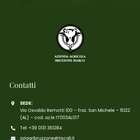
Contatti
SEDE:
Via Osvaldo Remotti 100 – fraz. San Michele – 15122
(AL) – cod. az.le IT003AL017
Tel: +39 0131 361284
aziagribruzzone@tiscali.it