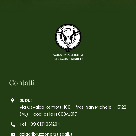
Contatti
SEDE:
Via Osvaldo Remotti 100 – fraz. San Michele – 15122
(AL) – cod. az.le IT003AL017
Tel: +39 0131 361284
aziagribruzzone@tiscali.it