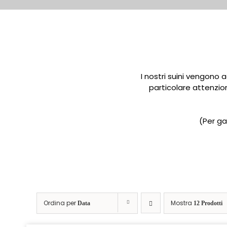
I nostri suini vengono
particolare attenzi
(Per ga
Ordina per
Mostra
Data
12 Prodotti