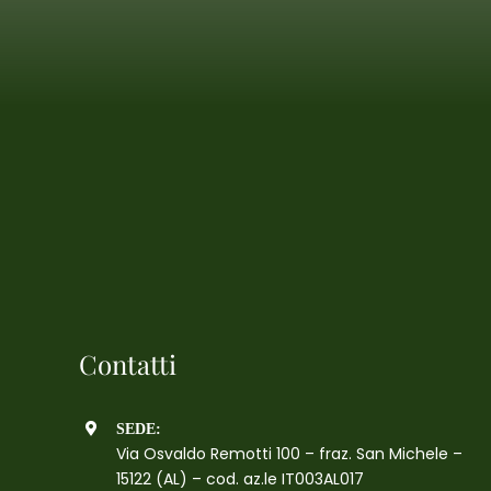
Contatti
SEDE:
Via Osvaldo Remotti 100 – fraz. San Michele –
15122 (AL) – cod. az.le IT003AL017