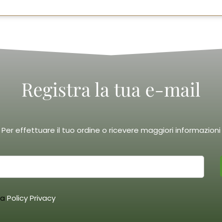
a
€
Registra la tua e-mail
Per effettuare il tuo ordine o ricevere maggiori informazioni
la
Policy Privacy