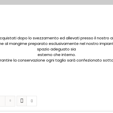
 acquistati dopo lo svezzamento ed allevati presso il nostro
one al mangime preparato esclusivamente nel nostro impiant
spazio adeguato sia
esterno che interno.
rantire la conservazione ogni taglio sarà confezionato sott