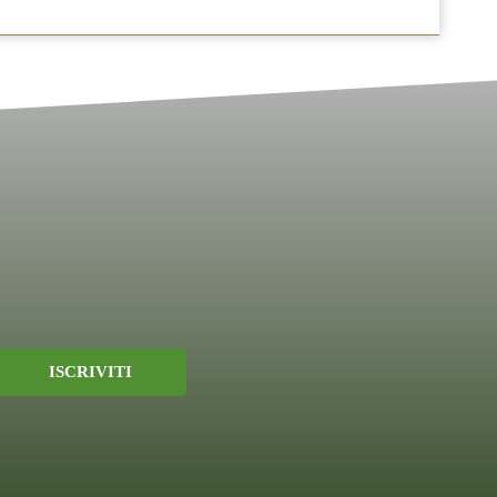
23.00
ISCRIVITI