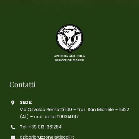
Contatti
SEDE:
Via Osvaldo Remotti 100 – fraz. San Michele – 15122
(AL) – cod. az.le IT003AL017
Tel: +39 0131 361284
aziagribruzzone@tiscali.it