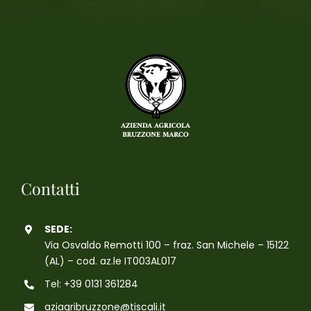
Contatti
SEDE:
Via Osvaldo Remotti 100 – fraz. San Michele – 15122
(AL) – cod. az.le IT003AL017
Tel: +39 0131 361284
aziagribruzzone@tiscali.it