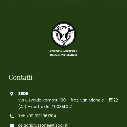
Contatti
SEDE:
Via Osvaldo Remotti 100 – fraz. San Michele – 15122
(AL) – cod. az.le IT003AL017
Tel: +39 0131 361284
aziagribruzzone@tiscali.it