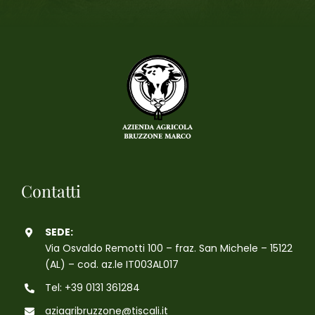
Contatti
SEDE:
Via Osvaldo Remotti 100 – fraz. San Michele – 15122
(AL) – cod. az.le IT003AL017
Tel: +39 0131 361284
aziagribruzzone@tiscali.it