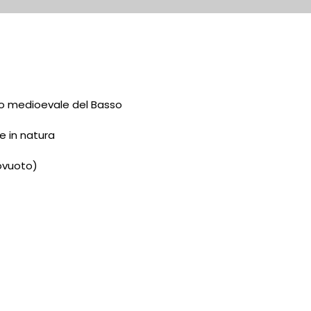
ntro medioevale del Basso
e in natura
tovuoto)