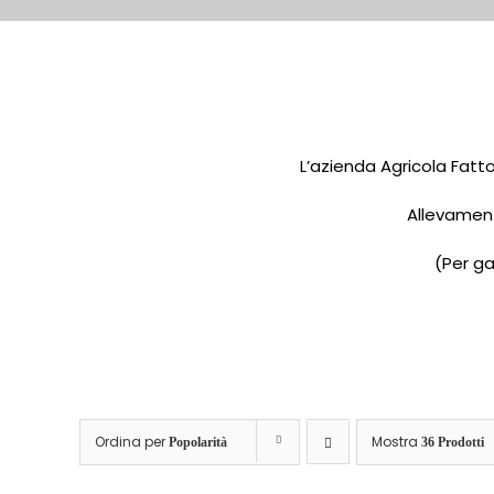
L’azienda Agricola Fatto
Allevament
(Per ga
Ordina per
Mostra
Popolarità
36 Prodotti