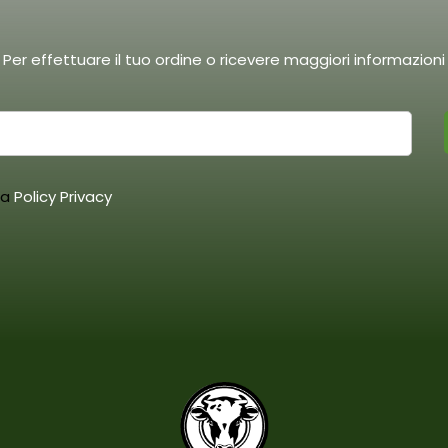
pagina
del
prodotto
Per effettuare il tuo ordine o ricevere maggiori informazioni
la
Policy Privacy