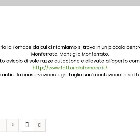
ria la Fornace da cui ci riforniamo si trova in un piccolo ce
Monferrato, Montiglio Monferrato.
o avicolo di sole razze autoctone e allevate all’aperto com
http://www.fattorialafornace.it/
rantire la conservazione ogni taglio sarà confezionato sot