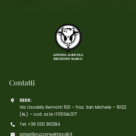
Contatti
SEDE:
Via Osvaldo Remotti 100 – fraz. San Michele – 15122
(AL) – cod. az.le IT003AL017
Tel: +39 0131 361284
aziagribruzzone@tiscali.it