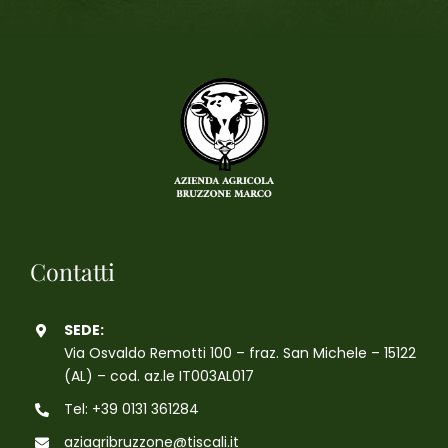
Contatti
SEDE:
Via Osvaldo Remotti 100 – fraz. San Michele – 15122
(AL) – cod. az.le IT003AL017
Tel: +39 0131 361284
aziagribruzzone@tiscali.it