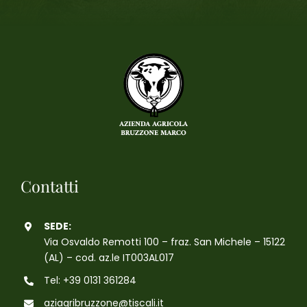
Contatti
SEDE:
Via Osvaldo Remotti 100 – fraz. San Michele – 15122
(AL) – cod. az.le IT003AL017
Tel: +39 0131 361284
aziagribruzzone@tiscali.it